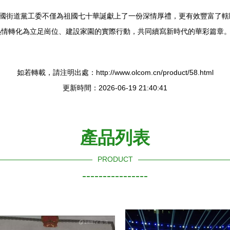
建國街道黨工委不僅為祖國七十華誕獻上了一份深情厚禮，更有效豐富了
熱情轉化為立足崗位、建設家園的實際行動，共同續寫新時代的華彩篇章
如若轉載，請注明出處：http://www.olcom.cn/product/58.html
更新時間：2026-06-19 21:40:41
產品列表
PRODUCT
----------------