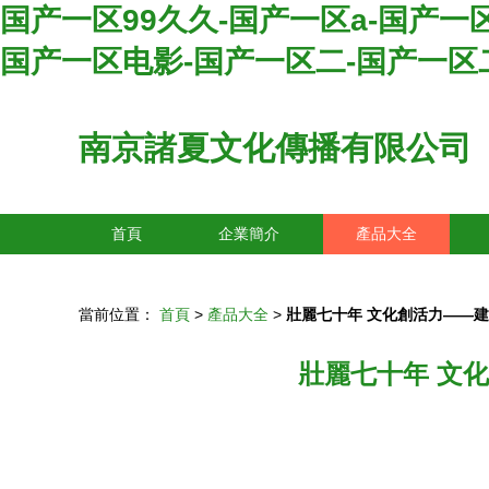
国产一区99久久-国产一区a-国产一
国产一区电影-国产一区二-国产一区
南京諸夏文化傳播有限公司
首頁
企業簡介
產品大全
當前位置：
首頁
>
產品大全
>
壯麗七十年 文化創活力——
壯麗七十年 文