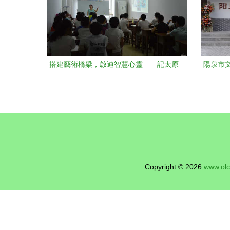
搭建藝術橋梁，啟迪智慧心靈——記太原
陽泉市
啟智源文化藝術培訓學校文化交流活動
Copyright © 2026
www.ol