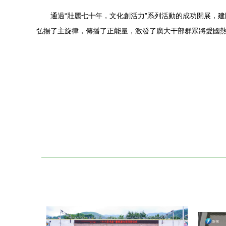
通過“壯麗七十年，文化創活力”系列活動的成功開展，
弘揚了主旋律，傳播了正能量，激發了廣大干部群眾將愛國