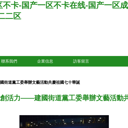
区不卡-国产一区不卡在线-国产一区成
二二区
聯系我們
企業信息
訪客留言
建國街道黨工委舉辦文藝活動共慶祖國七十華誕
化創活力——建國街道黨工委舉辦文藝活動