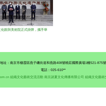
文化館與美術院正式掛牌，攜手舉
辦文化藝術交流活動
地址：南京市棲霞區燕子磯街道和燕路408號曉莊國際廣場1幢521-875
電話：025-610**
com.cn
組織文化藝術交流活動
南京諸夏文化傳播有限公司
組織文化藝術