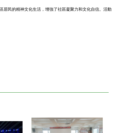
轄區居民的精神文化生活，增強了社區凝聚力和文化自信。活動
。